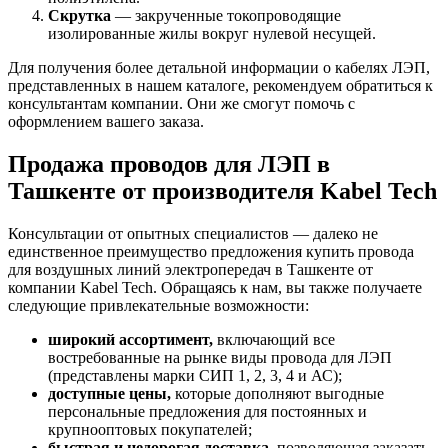
Скрутка
— закрученные токопроводящие
изолированные жилы вокруг нулевой несущей.
Для получения более детальной информации о кабелях ЛЭП,
представленных в нашем каталоге, рекомендуем обратиться к
консультантам компании. Они же смогут помочь с
оформлением вашего заказа.
Продажа проводов для ЛЭП в
Ташкенте от производителя Kabel Tech
Консультации от опытных специалистов — далеко не
единственное преимущество предложения купить провода
для воздушных линий электропередач в Ташкенте от
компании Kabel Tech. Обращаясь к нам, вы также получаете
следующие привлекательные возможности:
широкий ассортимент,
включающий все
востребованные на рынке виды провода для ЛЭП
(представлены марки СИП 1, 2, 3, 4 и АС);
доступные цены,
которые дополняют выгодные
персональные предложения для постоянных и
крупнооптовых покупателей;
быстрая и недорогая доставка,
позволяющая заказать