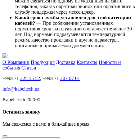
можно связаться по одному из указанных на сайте
телефонов, заказав обратный звонок или обратившись в
службу поддержки через мессенджер.
Какой срок службы установлен для этой категории
кабелей?
— При соблюдении установленных
нормативов срок эксплуатации составляет не менее 30
лет. Под нормами подразумеваются температурный
режим, качество прокладки и другие параметры,
описанные в прилагаемой документации.
О Компании
Продукция
Доставка
Контакты
Новости и
события
Статьи
+998 71
225 55 52
, +998 71
207 07 01
info@kabeltech.uz
Kabel Tech 2026©
Оставить заявку
Мы свяжемся с вами в ближайшее время