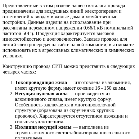
Представленные в этом разделе нашего каталога провода
предназначены для воздушных линий электропередач и
ответвлений к вводам в жилые дома и хозяйственные
постройки. Данные изделия на использование при
рассчитаны переменном напряжении 0,66/1 кВ номинальной
частотой 50Гц. Продукция характеризуется высокой
износостойкостью и долговечностью. Заказав провода для
линий электропередач на сайте нашей компании, вы сможете
использовать их в агрессивных климатических и химических
условиях.
Конструкцию провода СИП можно представить в следующих
четырех частях:
Токопроводящая жила
— изготовлена из алюминия,
имеет круглую форму, имеет сечение 16 - 150 кв.мм.
Несущая нулевая жила
— производится из
алюминиевого сплава, имеет круглую форму.
Особенность заключается в многопроволочной
структуре (образована из скрученных круглых
проволок). Характеризуется отсутствием изоляции и
сильным уплотнением.
Изоляция несущей жилы
— выполнена из
термопластичного светостабилизированного сшитого
полиэтилена.