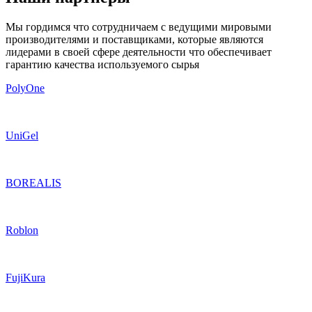
Мы гордимся что сотрудничаем с ведущими мировыми
производителями и поставщиками, которые являются
лидерами в своей сфере деятельности что обеспечивает
гарантию качества используемого сырья
PolyOne
UniGel
BOREALIS
Roblon
FujiKura