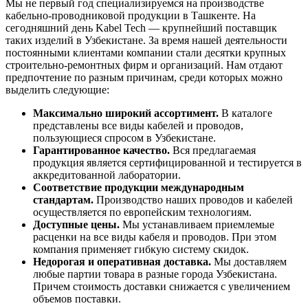
Мы не первый год специализируемся на производстве
кабельно-проводниковой продукции в Ташкенте. На
сегодняшний день Kabel Tech — крупнейший поставщик
таких изделий в Узбекистане. За время нашей деятельности
постоянными клиентами компании стали десятки крупных
строительно-ремонтных фирм и организаций. Нам отдают
предпочтение по разным причинам, среди которых можно
выделить следующие:
Максимально широкий ассортимент.
В каталоге
представлены все виды кабелей и проводов,
пользующиеся спросом в Узбекистане.
Гарантированное качество.
Вся предлагаемая
продукция является сертифицированной и тестируется в
аккредитованной лаборатории.
Соответствие продукции международным
стандартам.
Производство наших проводов и кабелей
осуществляется по европейским технологиям.
Доступные цены.
Мы устанавливаем приемлемые
расценки на все виды кабеля и проводов. При этом
компания применяет гибкую систему скидок.
Недорогая и оперативная доставка.
Мы доставляем
любые партии товара в разные города Узбекистана.
Причем стоимость доставки снижается с увеличением
объемов поставки.