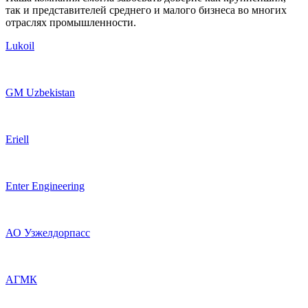
так и представителей среднего и малого бизнеса во многих
отраслях промышленности.
Lukoil
GM Uzbekistan
Eriell
Enter Engineering
АО Узжелдорпасс
АГМК