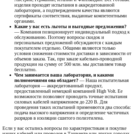
изделия проходят испытания в аккредитованной
лаборатории, а подтверждением качества являются
сертификаты соответствия, выданные компетентными
органами.
Какие у вас есть льготы и выгодные предложения?
— Компания позиционирует индивидуальный подход к
обслуживанию. Поэтому вопросы скидок и
персональных предложений обсуждаются с каждым
покупателем отдельно. Общими являются только
условия снижения стоимости доставки в зависимости от
объемов заказа. Так, при заказе кабельно-проводной
продукции на сумму от 500 млн. мы доставляем товар
бесплатно.
Чем занимается ваша лаборатория, и какими
полномочиями она обладает?
— Наша испытательная
лаборатория — аккредитованный продукт,
предоставленный немецкой компанией High Volt. Ее
возможности позволяют проводить точные испытания
силовых кабелей напряжением до 220 В. Для
проведения таких испытаний применяются два способа:
подача высокого напряжения и определение частичных
разрядов в изоляции сшитого полиэтилена.
Если у вас остались вопросы по характеристикам и покупке
наших кабелей или проводов в Ташкенте или других городах