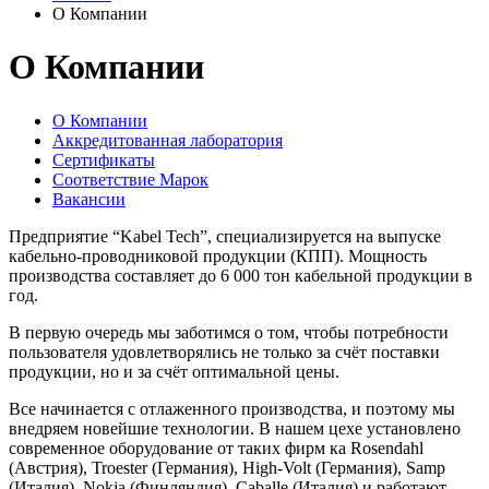
О Компании
О Компании
О Компании
Аккредитованная лаборатория
Сертификаты
Соответствие Марок
Вакансии
Предприятие “Kabel Tech”, специализируется на выпуске
кабельно-проводниковой продукции (КПП). Мощность
производства составляет до 6 000 тон кабельной продукции в
год.
В первую очередь мы заботимся о том, чтобы потребности
пользователя удовлетворялись не только за счёт поставки
продукции, но и за счёт оптимальной цены.
Все начинается с отлаженного производства, и поэтому мы
внедряем новейшие технологии. В нашем цехе установлено
современное оборудование от таких фирм ка Rosendahl
(Австрия), Troester (Германия), High-Volt (Германия), Samp
(Италия), Nokia (Финляндия), Caballe (Италия) и работают