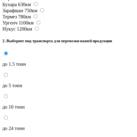
Бухара
630км
Зарафшан
750км
Термез
780км
Ургенч
1100км
Нукус
1200км
2.
Выберите вид транспорта для перевозки вашей продукции
до 1.5 тонн
до 5 тонн
до 10 тонн
до 24 тонн