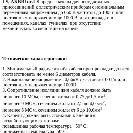
LS
,
АКВВГнг
-
LS
предназначены для неподвижных
присоединений к электрическим приборам с номинальным
переменным напряжением до 660 В частотой до 100Гц или
постоянным напряжением до 1000 В, для прокладки в
помещениях, каналах, туннелях, при отсутствии
механических воздействий на кабель.
Технические характеристики:
1. Минимальный радиус изгиба кабеля при прокладке должен
соответствовать не менее 6 диаметров кабеля.
2. Номинальное напряжение - 0,66кВ с частой до100 Гц или
постоянным напряжением до 1000В.
3. Сопротивление изоляции жил кабеля должно быть:
2
не менее 10 МОм, сечение жилы от 0,75 до1,5 мм
;
2
не менее 9 МОм, сечением жилы от 2,5 до 4,0 мм
;
2
не менее 6 МОм, сечением жилы от 6 до 10,0мм
.
4. Кабели должны быть стойкими к внешним
воздействующим факторам:
повышенная рабочая температура +50° С;
пониженная температура -50°С.