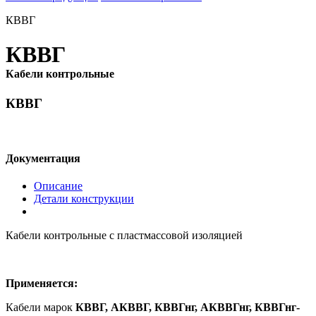
КВВГ
КВВГ
Кабели контрольные
КВВГ
Документация
Описание
Детали конструкции
Кабели контрольные с пластмассовой изоляцией
Применяется:
Кабели марок
КВВГ, АКВВГ, КВВГнг, АКВВГнг, КВВГнг
-