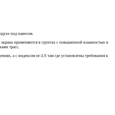
здухе под навесом.
ей экрана применяются в грунтах с повышенной влажностью и
ками трасс.
ниях, а с индексом нг-LS там где установлены требования к