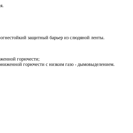
я.
огнестойкий защитный барьер из слюдяной ленты.
женной горючести;
ниженной горючести с низким газо - дымовыделением.