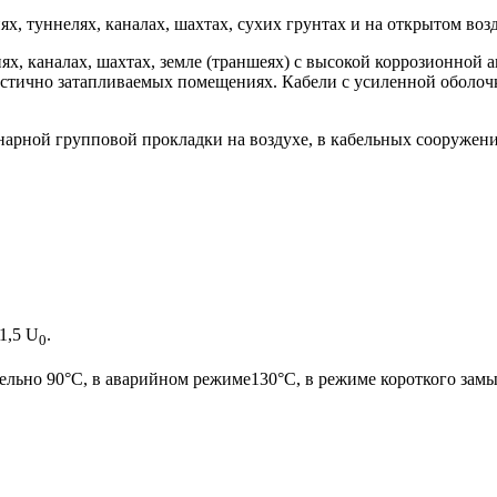
, туннелях, каналах, шахтах, сухих грунтах и на открытом воз
х, каналах, шахтах, земле (траншеях) с высокой коррозионной а
стично затапливаемых помещениях. Кабели с усиленной оболоч
арной групповой прокладки на воздухе, в кабельных сооружени
1,5 U
.
0
льно 90°С, в аварийном режиме130°С, в режиме короткого замы